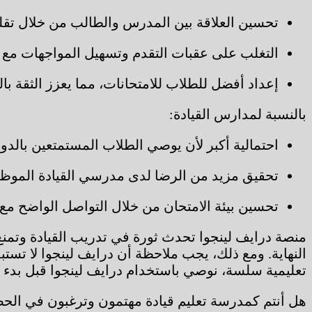
تحسين العلاقة بين المدرس والطالب من خلال تقل
التغلب على عقبات التقدم وتسهيل المواجهات مع 
إعداد أفضل للطلاب للامتحانات، مما يعزز الثقة با
بالنسبة لمدارس القيادة:
احتمالية أكبر لأن يوصي الطلاب المستمتعين بالد
تحقيق مزيد من الرضا لدى مدرسي القيادة الموظفي
تحسين بيئة الامتحان من خلال التواصل الواضح مع 
منصة درايف لينجوا تحدث ثورة في تدريب القيادة وتمنع ال
النهاية. ومع ذلك، يجب ملاحظة أن درايف لينجوا لا تس
تعليمية سلسة، نوصي باستخدام درايف لينجوا قبل بدء ال
هل أنتم كمدرسة تعليم قيادة مهتمون وترغبون في الحص