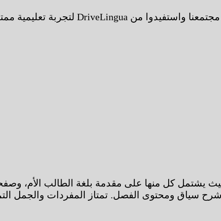
استعدوا للقيادة بثقة وأمان باللغة الألمانية
تكارية تقسم المادة الدراسية إلى 12 فصلًا، حيث يشتمل كل منها على مقدمة بلغ
 سياق ومحتوى الفصل. تمتاز المفردات والجمل التمرينية 