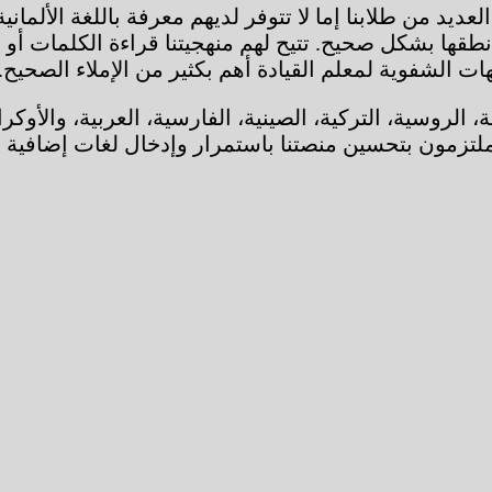
عديد من طلابنا إما لا تتوفر لديهم معرفة باللغة الألماني
ا بشكل صحيح. تتيح لهم منهجيتنا قراءة الكلمات أو الجم
ت الشفوية لمعلم القيادة أهم بكثير من الإملاء الصحيح. 
ات التالية: الإنجليزية، الروسية، التركية، الصينية، الفارسية، العر
ملتزمون بتحسين منصتنا باستمرار وإدخال لغات إضافية 