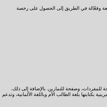
. انضموا إلى مجتمعنا واستفيدوا من DriveLingua لتجربة تعليمية ممتعة وفعّالة في الطريق إلى الحصول على رخصة
ة الطالب الأم، وصفحة للمفردات، وصفحة للتمارين. بالإضافة إلى ذلك،
بكتابتها بلغة الطالب الأم وباللغة الألمانية، وتدعم