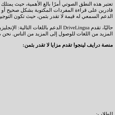
تعتبر هذه النطق الصوتي أمرًا بالغ الأهمية، حيث يمتلك ال
قادرين على قراءة المفردات المكتوبة بشكل صحيح أو نطقه
الدعم السمعي له قيمة لا تقدر بثمن، حيث تكون التوجيها
حاليًا، تقدم DriveLingua الدعم باللغ
المزيد من اللغات للوصول إلى المزيد من الناس. نحن 
منصة درايف لينجوا تقدم مزايا لا تقدر بثمن:
للطلاب: