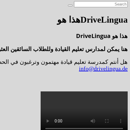
DriveLinguaهذا هو
هذا هو DriveLingua
هنا يمكن لمدارس تعليم القيادة وللطلاب السائقين العث
هل أنتم كمدرسة تعليم قيادة مهتمون وترغبون في الحص
info@drivelingua.de