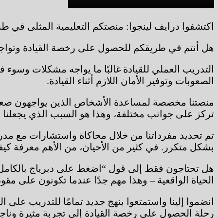
اكتشفوا درايف لينجوا: منصتكم التعليمية المثلى في طر
هل أنتم في طريقكم للحصول على رخصة القيادة وتواجهون تحديات في التواصل باللغة؟ إن
الصعوبات وتوفير الأمان اللازم أثناء القيادة.
منصتنا مخصصة لمساعدة الأشخاص الذين يواجهون صعوبات ف
تركز على جوانب مختلفة، وهذا هو السبب الذي يجعلنا مت
تم تحديد مفرداتنا من خلال محاكاة واستشارات مع مدربي
بشكل متكرر. في كثير من الأحيان، من الأهم معرفة كيفية
هل تحتاجون فقط إلى قول “اضغط على دبرياج بالكامل”
الحياة الواقعية – وهذا مهم جدًا عندما تكونون على مقود ال
رحلة الحصول على رخصة القيادة إلى تجربة مثيرة وناج