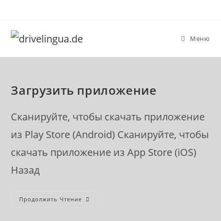
Перейти
к
содержимому
Меню
Загрузить приложение
Сканируйте, чтобы скачать приложение
из Play Store (Android) Сканируйте, чтобы
скачать приложение из App Store (iOS)
Назад
Загрузить
Продолжить Чтение
Приложение