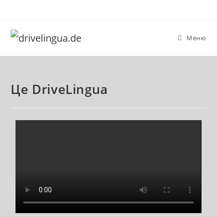
Меню
Це DriveLingua