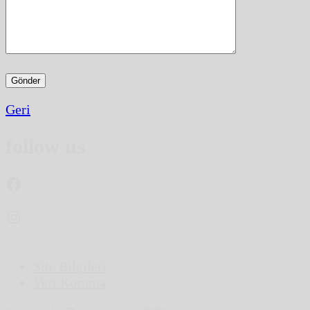
Geri
follow us
Facebook
Instagram
Site Bilgileri
Veri Koruma