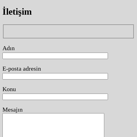
İletişim
Adın
E-posta adresin
Konu
Mesajın