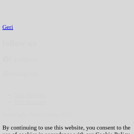
Geri
follow us
Facebook
Instagram
Site Bilgileri
Veri Koruma
Copyright DriveLingua 2022
By continuing to use this website, you consent to the