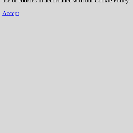
use of cookies in accordance with our Cookie Policy.
Accept