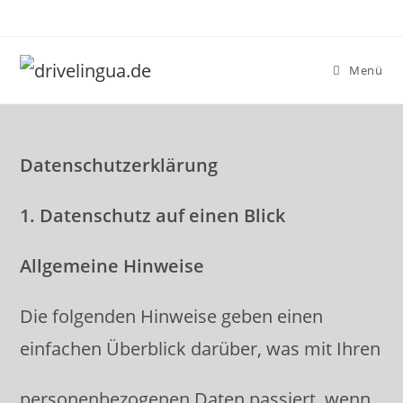
Zum
Inhalt
springen
Menü
Datenschutzerklärung
1. Datenschutz auf einen Blick
Allgemeine Hinweise
Die folgenden Hinweise geben einen
einfachen Überblick darüber, was mit Ihren
personenbezogenen Daten passiert, wenn